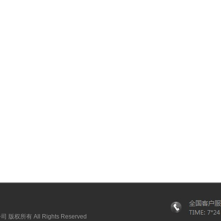
权所有 All Rights Reserved