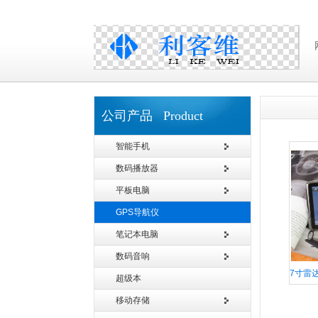
公司产品 Product
智能手机
数码播放器
平板电脑
GPS导航仪
笔记本电脑
数码音响
7寸雷达
超级本
移动存储