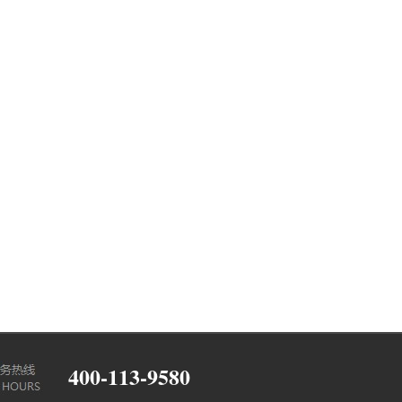
400-113-9580