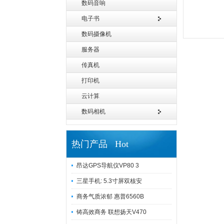
数码音响
电子书
数码摄像机
服务器
传真机
打印机
云计算
数码相机
热门产品 Hot
昂达GPS导航仪VP80 3
三星手机: 5.3寸屏双核安
商务气质浓郁 惠普6560B
铸高效商务 联想扬天V470