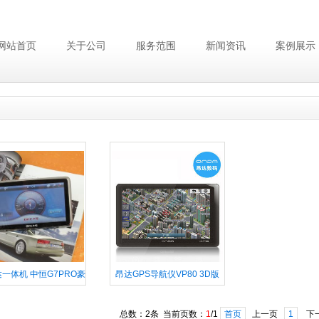
网站首页
关于公司
服务范围
新闻资讯
案例展示
一体机 中恒G7PRO豪
昂达GPS导航仪VP80 3D版
华版2680
四维图新全实景6寸
总数：2条 当前页数：
1
/1
首页
上一页
1
下