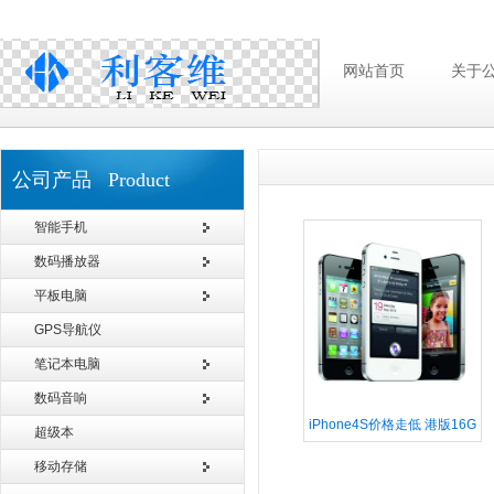
网站首页
关于
公司产品 Product
智能手机
数码播放器
平板电脑
GPS导航仪
笔记本电脑
数码音响
iPhone4S价格走低 港版16G
超级本
仅售4150元
移动存储