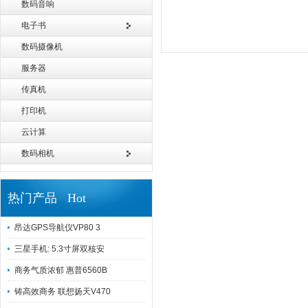
数码音响
电子书
数码摄像机
服务器
传真机
打印机
云计算
数码相机
热门产品 Hot
昂达GPS导航仪VP80 3
三星手机: 5.3寸屏双核安
商务气质浓郁 惠普6560B
铸高效商务 联想扬天V470