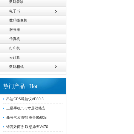
数码音响
电子书
数码摄像机
服务器
传真机
打印机
云计算
数码相机
热门产品 Hot
昂达GPS导航仪VP80 3
三星手机: 5.3寸屏双核安
商务气质浓郁 惠普6560B
铸高效商务 联想扬天V470