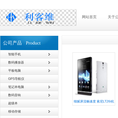
网站首页
关于
公司产品 Product
智能手机
数码播放器
平板电脑
GPS导航仪
笔记本电脑
数码音响
细腻屏流畅速度 索尼LT26i杭
超级本
州不足3K
移动存储