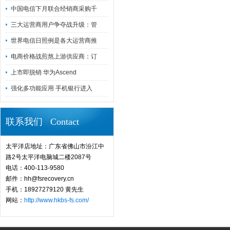
中国电信下月联合经销商采购千
三大运营商用户争夺战升级：管
世界电信日照例是各大运营商推
电商价格战煎熬上游供应商：订
上市即脱销 华为Ascend
强化多功能应用 手机银行进入
联系我们 Contact
太平洋店地址：广东省佛山市汾江中
路2号太平洋电脑城二楼2087号
电话：400-113-9580
邮件：hh@fsrecovery.cn
手机：18927279120 黄先生
网站：
http://www.hkbs-fs.com/