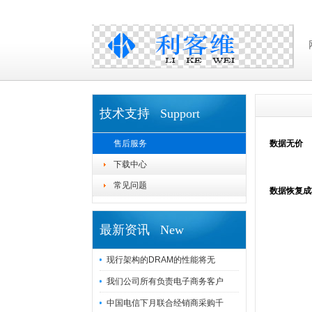
技术支持 Support
售后服务
数据无价
下载中心
常见问题
数据恢复成
最新资讯 New
现行架构的DRAM的性能将无
我们公司所有负责电子商务客户
中国电信下月联合经销商采购千