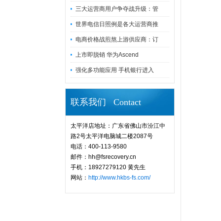
三大运营商用户争夺战升级：管
世界电信日照例是各大运营商推
电商价格战煎熬上游供应商：订
上市即脱销 华为Ascend
强化多功能应用 手机银行进入
联系我们 Contact
太平洋店地址：广东省佛山市汾江中
路2号太平洋电脑城二楼2087号
电话：400-113-9580
邮件：hh@fsrecovery.cn
手机：18927279120 黄先生
网站：
http://www.hkbs-fs.com/